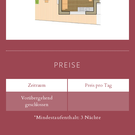
PREISE
Zeitraum
Preis pro Tag
Vorübergehend
geschlossen
*Mindestaufenthalt: 3 Nächte