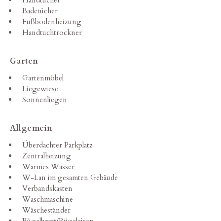
Handtücher
Badetücher
Fußbodenheizung
Handtuchtrockner
Garten
Gartenmöbel
Liegewiese
Sonnenliegen
Allgemein
Überdachter Parkplatz
Zentralheizung
Warmes Wasser
W-Lan im gesamten Gebäude
Verbandskasten
Waschmaschine
Wäscheständer