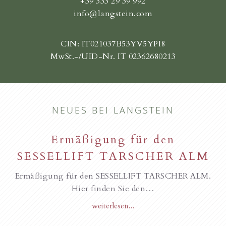
+39 333 29 39 992
info@langstein.com
CIN: IT021037B53YV5YPI8
MwSt.-/UID-Nr. IT 02362680213
NEUES BEI LANGSTEIN
Ermäßigung für den
SESSELLIFT TARSCHER ALM
Ermäßigung für den SESSELLIFT TARSCHER ALM.
Hier finden Sie den…
weiterlesen...