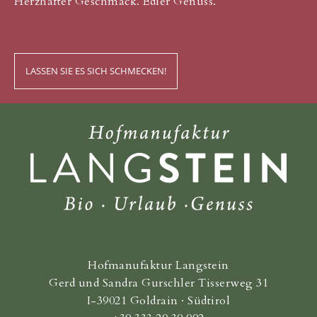
Herzhafter Geschmack. Edler Genuss.
LASSEN SIE ES SICH SCHMECKEN!
Hofmanufaktur Langstein
Gerd und Sandra Gurschler Tisserweg 31
I-39021 Goldrain · Südtirol