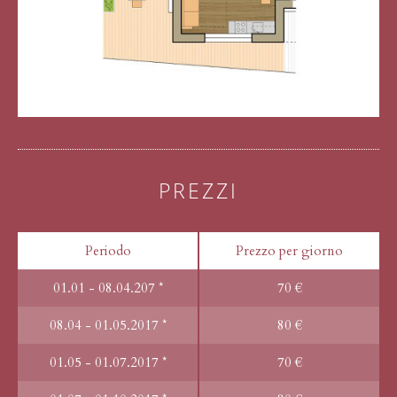
PREZZI
Periodo
Prezzo per giorno
01.01 - 08.04.207 *
70 €
08.04 - 01.05.2017 *
80 €
01.05 - 01.07.2017 *
70 €