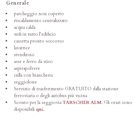
Generale
parcheggio non coperto
riscaldamento centralizzato
acqua calda
wifi in tutto l’edificio
cassetta pronto soccorso
lavatrice
stenditoio
asse e ferro da stiro
aspirapolvere
culla con biancheria
seggiolone
Servizio di trasferimento GRATUITO dalla stazione
ferroviaria o degli autobus più vicina
Sconto per la seggiovia
TARSCHER ALM
. Gli orari sono
disponibili
qui.