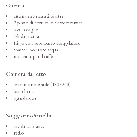
Cucina
cucina elettrica a 2 piastre
2 piano di cottura in vetroceramica
lavastoviglie
teli da cucina
frigo con scomparto congelatore
toaster, bollitore acqua
macchina per il caffé
Camera da letto
letto matrimoniale (180×200)
biancheria
guardaroba
Soggiorno/tinello
tavola da pranzo
radio