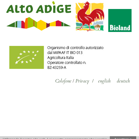
Colofone
/
Privacy
/
english
deutsch