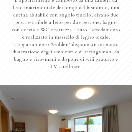
L’appartamento è composto da una camera da
letto matrimoniale dei tempi del bisnonno, una
cucina abitabile con angolo tinello, divano due
posti estraibile a letto per due persone, bagno
con doccia e WC e terrazza. Tutto l’arredamento
è realizzato in massello di legno locale.
L’appartamento “Golden“ dispone un impianto
di aerazione degli ambienti e di asciugamani da
bagno e viso-mani e dispone di wifi gratuito e
TV satellitare.