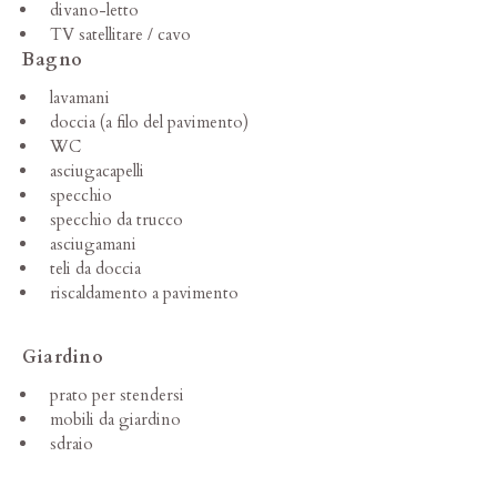
divano-letto
TV satellitare / cavo
Bagno
lavamani
doccia (a filo del pavimento)
WC
asciugacapelli
specchio
specchio da trucco
asciugamani
teli da doccia
riscaldamento a pavimento
Giardino
prato per stendersi
mobili da giardino
sdraio