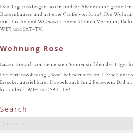
Den Tag ausklingen lassen und die Abendsonne genießen. 
Bauernhauses und hat eine Größe von 35 m². Die Wohnung
mit Dusche und WC sowie einem kleinen Vorraum, Balkon 
WIFI und SAT-TV.
Wohnung Rose
Lassen Sie sich von den ersten Sonnenstrahlen des Tages 
Die Ferienwohnung „Rose“ befindet sich im 1. Stock uns
Essecke, ausziehbarer Doppelcouch für 2 Personen, Bad mi
kostenloses WIFI und SAT-TV!
Search
Suchen
nach: