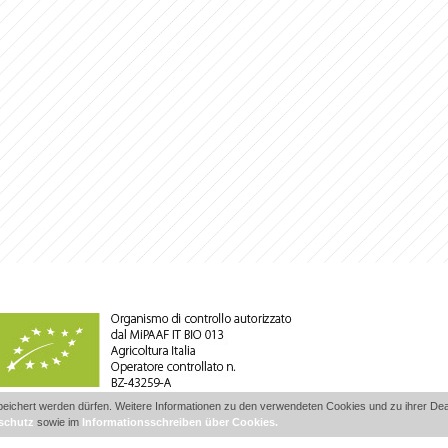
ichert werden dürfen. Weitere Informationen zu den verwendeten Cookies und zu ihrer Deakt
schutz
sowie im
Informationsschreiben über Cookies.