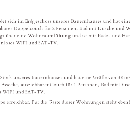
ndet sich im Erdgeschoss unseres Bauernhauses und hat e
barer Doppelcouch für 2 Personen, Bad mit Dusche und WC
t über eine Wohnraumlüftung und ist mit Bade- und Hand
enloses WIFI und SAT-TV.
 Stock unseres Bauernhauses und hat eine Größe von 38 
ssecke, ausziehbarer Couch für 1 Personen, Bad mit Dusc
ses WIFI und SAT-TV.
 erreichbar. Für die Gäste dieser Wohnungen steht ebenfa