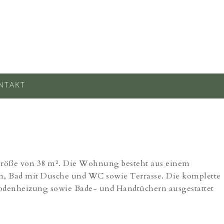
NTAKT
 Größe von 38 m². Die Wohnung besteht aus einem
n, Bad mit Dusche und WC sowie Terrasse. Die komplette
bodenheizung sowie Bade- und Handtüchern ausgestattet