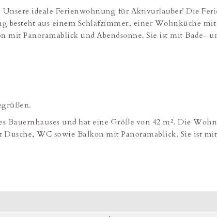
Unsere ideale Ferienwohnung für Aktivurlauber! Die Feri
 besteht aus einem Schlafzimmer, einer Wohnküche mit E
mit Panoramablick und Abendsonne. Sie ist mit Bade- und
begrüßen.
eres Bauernhauses und hat eine Größe von 42 m². Die Woh
t Dusche, WC sowie Balkon mit Panoramablick. Sie ist mit