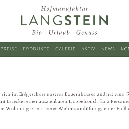
PREISE
PRODUKTE
GALERIE
AKTIV
NEWS
KO
t sich im Erdgeschoss unseres Bauernhauses und hat eine
t Essecke, einer ausziehbaren Doppelcouch für 2 Persone
. Die Wohnung ist mit einer Wohnraumlüftung, einer Fuß