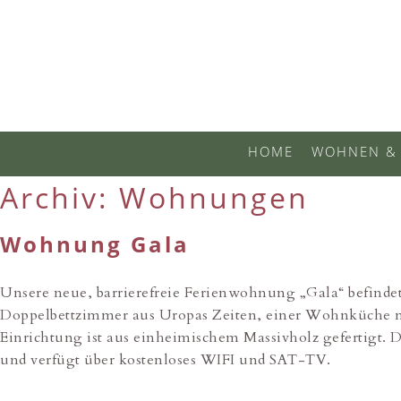
HOME
WOHNEN & 
Archiv:
Wohnungen
Wohnung Gala
Unsere neue, barrierefreie Ferienwohnung „Gala“ befinde
Doppelbettzimmer aus Uropas Zeiten, einer Wohnküche mi
Einrichtung ist aus einheimischem Massivholz gefertigt
und verfügt über kostenloses WIFI und SAT-TV.