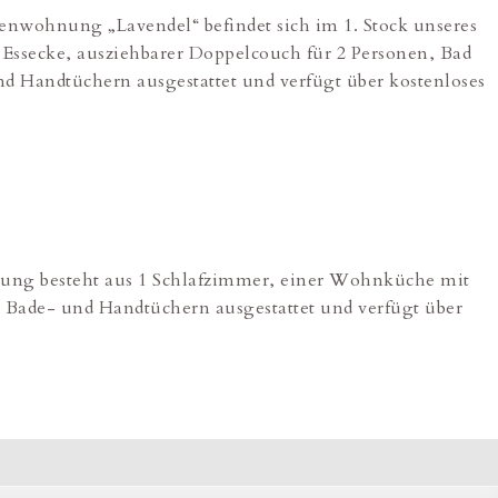
enwohnung „Lavendel“ befindet sich im 1. Stock unseres
ssecke, ausziehbarer Doppelcouch für 2 Personen, Bad
 Handtüchern ausgestattet und verfügt über kostenloses
nung besteht aus 1 Schlafzimmer, einer Wohnküche mit
 Bade- und Handtüchern ausgestattet und verfügt über