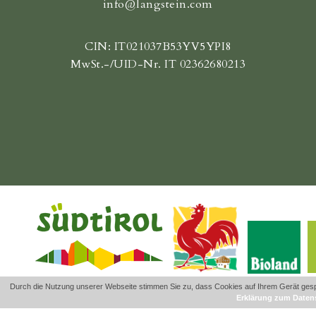
info@langstein.com
CIN: IT021037B53YV5YPI8
MwSt.-/UID-Nr. IT 02362680213
Durch die Nutzung unserer Webseite stimmen Sie zu, dass Cookies auf Ihrem Gerät gespe
Erklärung zum Daten