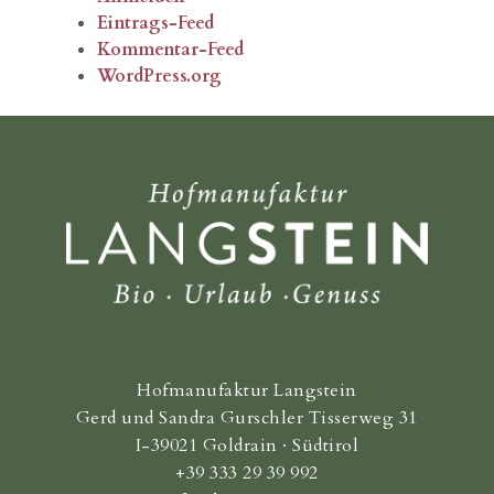
Eintrags-Feed
Kommentar-Feed
WordPress.org
Hofmanufaktur Langstein
Gerd und Sandra Gurschler Tisserweg 31
I-39021 Goldrain · Südtirol
+39 333 29 39 992