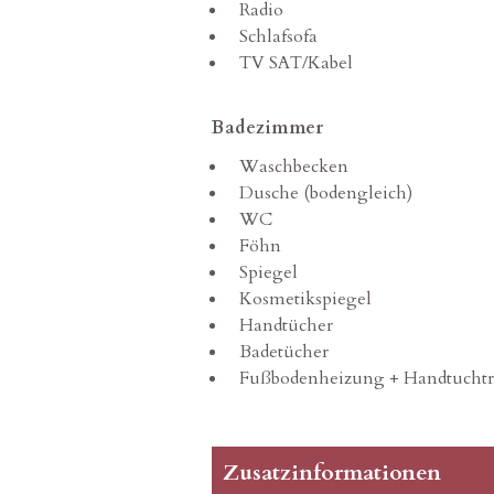
Radio
Schlafsofa
TV SAT/Kabel
Badezimmer
Waschbecken
Dusche (bodengleich)
WC
Föhn
Spiegel
Kosmetikspiegel
Handtücher
Badetücher
Fußbodenheizung + Handtuchtr
Zusatzinformationen