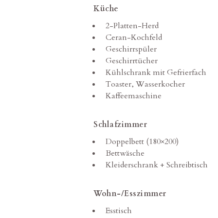
Küche
2-Platten-Herd
Ceran-Kochfeld
Geschirrspüler
Geschirrtücher
Kühlschrank mit Gefrierfach
Toaster, Wasserkocher
Kaffeemaschine
Schlafzimmer
Doppelbett (180×200)
Bettwäsche
Kleiderschrank + Schreibtisch
Wohn-/Esszimmer
Esstisch