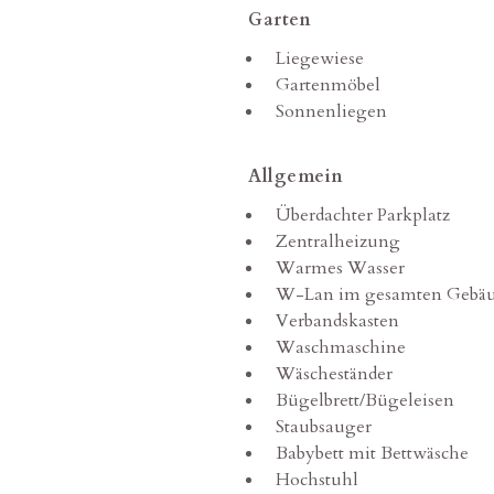
Garten
Liegewiese
Gartenmöbel
Sonnenliegen
Allgemein
Überdachter Parkplatz
Zentralheizung
Warmes Wasser
W-Lan im gesamten Gebä
Verbandskasten
Waschmaschine
Wäscheständer
Bügelbrett/Bügeleisen
Staubsauger
Babybett mit Bettwäsche
Hochstuhl