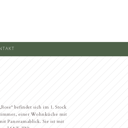
NTAKT
ose“ befindet sich im 1. Stock
afzimmer, einer Wohnküche mit
t Panoramablick. Sie ist mit