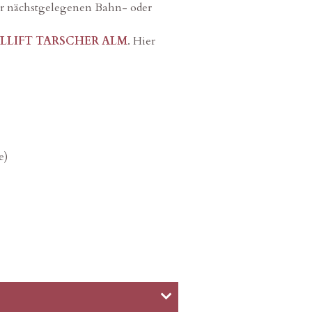
r nächstgelegenen Bahn- oder
ELLIFT TARSCHER ALM
. Hier
e)