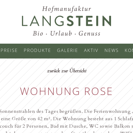
PREISE
PRODUKTE
GALERIE
AKTIV
NEWS
KO
zurück zur Übersicht
WOHNUNG ROSE
n Sonnenstrahlen des Tages begrüßen. Die Ferienwohnung „R
 eine Größe von 42 m². Die Wohnung besteht aus 1 Schl
couch für 2 Personen, Bad mit Dusche, WC sowie Balkon mi