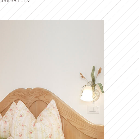
I und SAT-TV!