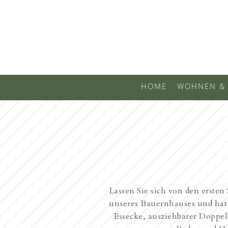
HOME
WOHNEN & 
Lassen Sie sich von den erste
unseres Bauernhauses und hat
Essecke, ausziehbarer Doppel