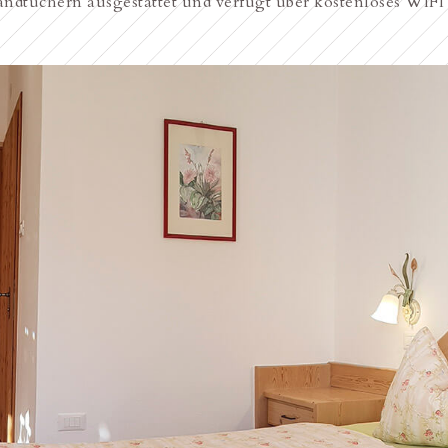
ndtüchern ausgestattet und verfügt über kostenloses WIF