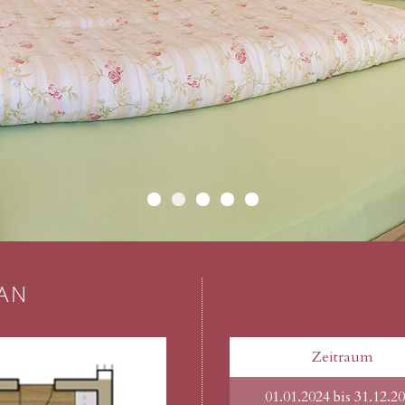
AN
Zeitraum
01.01.2024 bis 31.12.2