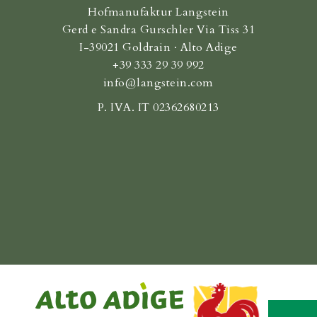
Hofmanufaktur Langstein
Gerd e Sandra Gurschler Via Tiss 31
I-39021 Goldrain · Alto Adige
+39 333 29 39 992
info@langstein.com
P. IVA. IT 02362680213