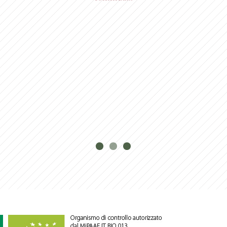
Novità dall’anno 2018