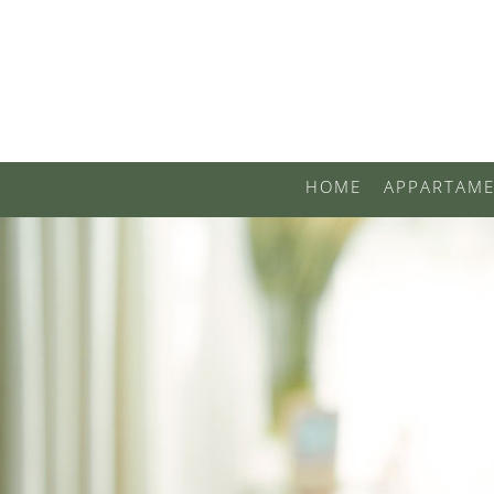
HOME
APPARTAME