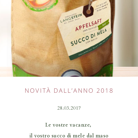
NOVITÀ DALL’ANNO 2018
28.03.2017
Le vostre vacanze,
il vostro succo di mele dal maso