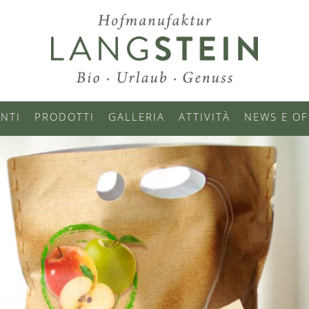
NTI
PRODOTTI
GALLERIA
ATTIVITÀ
NEWS E OF