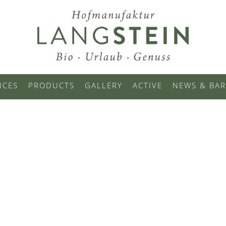
ICES
PRODUCTS
GALLERY
ACTIVE
NEWS & BAR