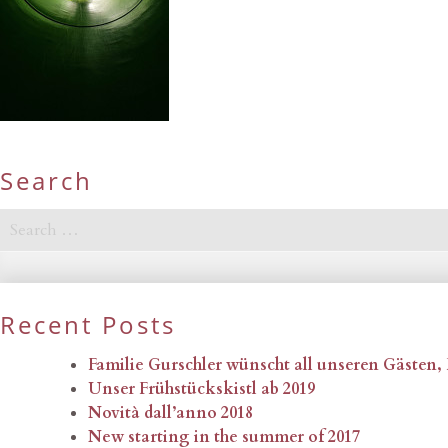
Search
Search
for:
Recent Posts
Familie Gurschler wünscht all unseren Gästen
Unser Frühstückskistl ab 2019
Novità dall’anno 2018
New starting in the summer of 2017