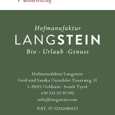
WordPress.org
Hofmanufaktur Langstein
Gerd und Sandra Gurschler Tisserweg 31
I-39021 Goldrain · South Tyrol
+39 333 29 39 992
info@langstein.com
VAT. IT 02362680213