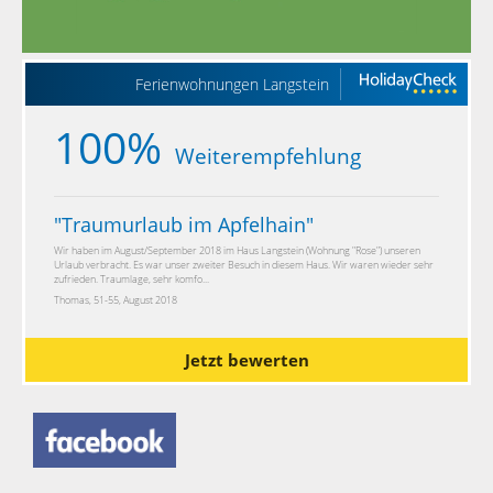
Ferienwohnungen Langstein
100%
Weiterempfehlung
"
Traumurlaub im Apfelhain
"
Wir haben im August/September 2018 im Haus Langstein (Wohnung "Rose") unseren
Urlaub verbracht. Es war unser zweiter Besuch in diesem Haus. Wir waren wieder sehr
zufrieden. Traumlage, sehr komfo...
Thomas, 51-55, August 2018
Jetzt bewerten