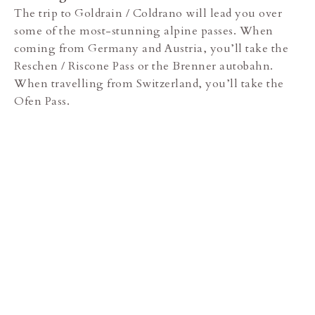
The trip to Goldrain / Coldrano will lead you over
some of the most-stunning alpine passes. When
coming from Germany and Austria, you’ll take the
Reschen / Riscone Pass or the Brenner autobahn.
When travelling from Switzerland, you’ll take the
Ofen Pass.