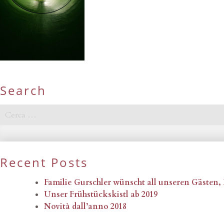
Search
Ricerca
per:
Recent Posts
Familie Gurschler wünscht all unseren Gästen
Unser Frühstückskistl ab 2019
Novità dall’anno 2018