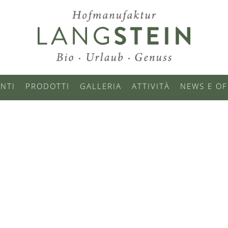
NTI
PRODOTTI
GALLERIA
ATTIVITÀ
NEWS E OF