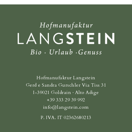
Hofmanufaktur Langstein
Gerd e Sandra Gurschler Via Tiss 31
I-39021 Goldrain · Alto Adige
+39 333 29 39 992
info@langstein.com
P. IVA. IT 02362680213