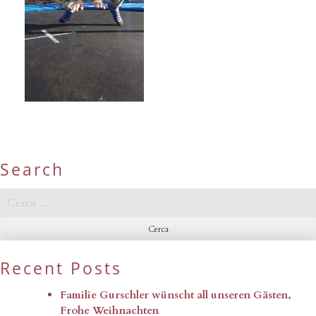
Search
Ricerca
per:
Recent Posts
Familie Gurschler wünscht all unseren Gästen,
Frohe Weihnachten