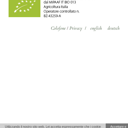
Colofone
/
Privacy
/
english
deutsch
Utilizzando il nostro sito web, Lei accetta espressamente che i cookie
Accettare e