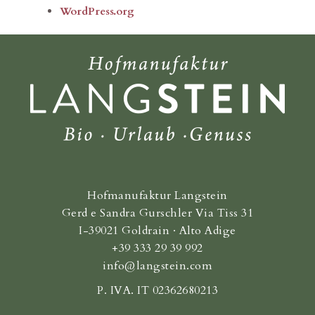
WordPress.org
Hofmanufaktur Langstein
Gerd e Sandra Gurschler Via Tiss 31
I-39021 Goldrain · Alto Adige
+39 333 29 39 992
info@langstein.com
P. IVA. IT 02362680213