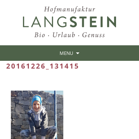
MENU
20161226_131415