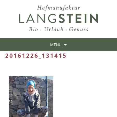
MENU
20161226_131415