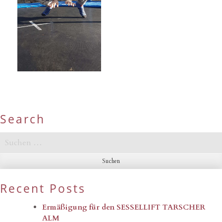
Search
Suchen
nach:
Recent Posts
Ermäßigung für den SESSELLIFT TARSCHER
ALM