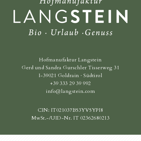
Hofmanufaktur Langstein
Gerd und Sandra Gurschler Tisserweg 31
I-39021 Goldrain · Südtirol
+39 333 29 39 992
info@langstein.com
CIN: IT021037B53YV5YPI8
MwSt.-/UID-Nr. IT 02362680213