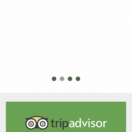
Novità dall’anno 2018