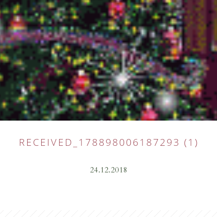
RECEIVED_178898006187293 (1)
24.12.2018