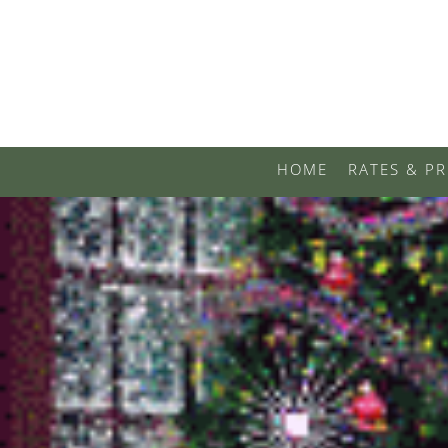
HOME
RATES & PR