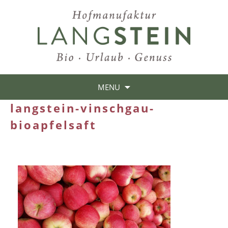
MENU
langstein-vinschgau-
bioapfelsaft