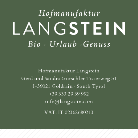
Hofmanufaktur Langstein
Gerd und Sandra Gurschler Tisserweg 31
I-39021 Goldrain · South Tyrol
+39 333 29 39 992
info@langstein.com
VAT. IT 02362680213