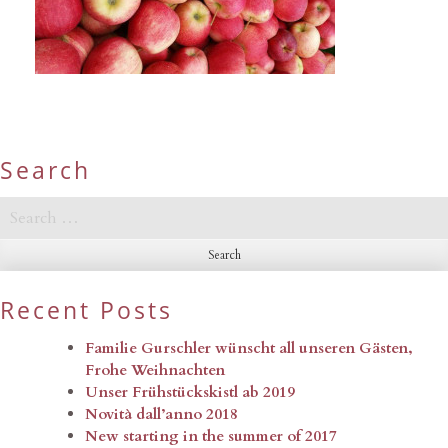
Search
Search
for:
Recent Posts
Familie Gurschler wünscht all unseren Gästen,
Frohe Weihnachten
Unser Frühstückskistl ab 2019
Novità dall’anno 2018
New starting in the summer of 2017