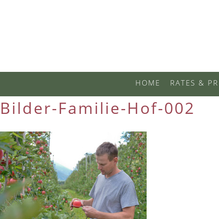
HOME
RATES & PR
Bilder-Familie-Hof-002