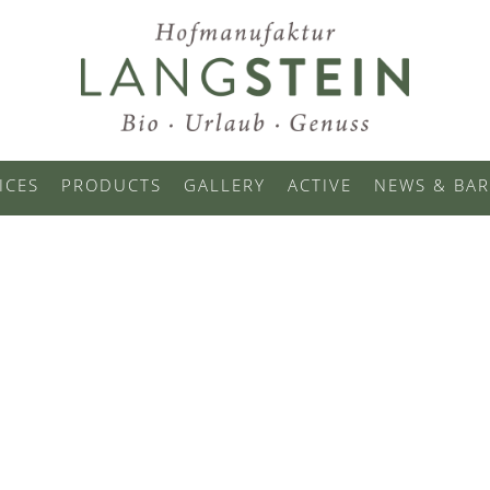
ICES
PRODUCTS
GALLERY
ACTIVE
NEWS & BAR