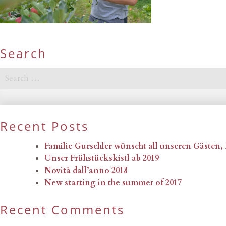
Search
Search
for:
Recent Posts
Familie Gurschler wünscht all unseren Gästen
Unser Frühstückskistl ab 2019
Novità dall’anno 2018
New starting in the summer of 2017
Recent Comments