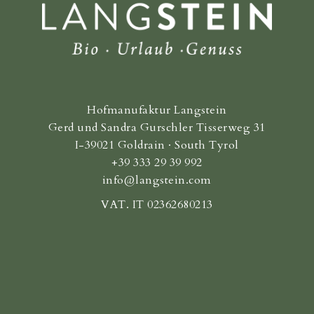
Hofmanufaktur Langstein
Gerd und Sandra Gurschler Tisserweg 31
I-39021 Goldrain · South Tyrol
+39 333 29 39 992
info@langstein.com
VAT. IT 02362680213