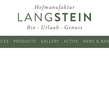
ICES
PRODUCTS
GALLERY
ACTIVE
NEWS & BAR