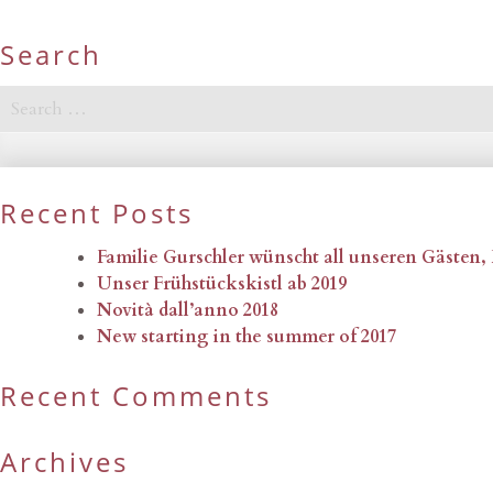
Search
Search
for:
Recent Posts
Familie Gurschler wünscht all unseren Gästen
Unser Frühstückskistl ab 2019
Novità dall’anno 2018
New starting in the summer of 2017
Recent Comments
Archives