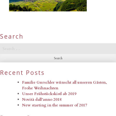
Search
Search
for:
Recent Posts
Familie Gurschler wünscht all unseren Gästen,
Frohe Weihnachten
Unser Frühstückskistl ab 2019
Novità dall’anno 2018
New starting in the summer of 2017