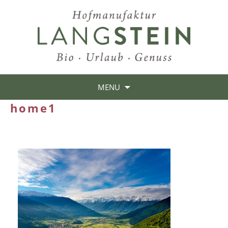
MENU
home1