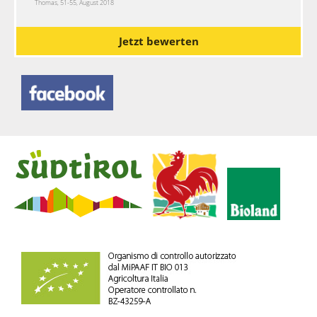
Thomas, 51-55, August 2018
Jetzt bewerten