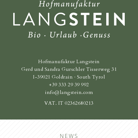
Hofmanufaktur Langstein
Gerd und Sandra Gurschler Tisserweg 31
I-39021 Goldrain · South Tyrol
+39 333 29 39 992
info@langstein.com
VAT. IT 02362680213
NEWS