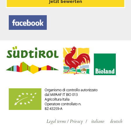
Jetzt bewerten
Legal terms
/
Privacy
/
italiano
deutsch