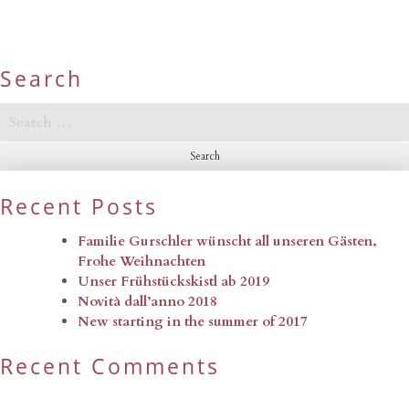
Search
Search
for:
Recent Posts
Familie Gurschler wünscht all unseren Gästen,
Frohe Weihnachten
Unser Frühstückskistl ab 2019
Novità dall’anno 2018
New starting in the summer of 2017
Recent Comments