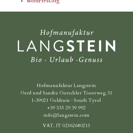
WordPress.org
Hofmanufaktur Langstein
Gerd und Sandra Gurschler Tisserweg 31
I-39021 Goldrain · South Tyrol
+39 333 29 39 992
info@langstein.com
VAT. IT 02362680213