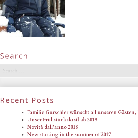
Search
Search
for:
Recent Posts
Familie Gurschler wünscht all unseren Gästen
Unser Frühstückskistl ab 2019
Novità dall’anno 2018
New starting in the summer of 2017