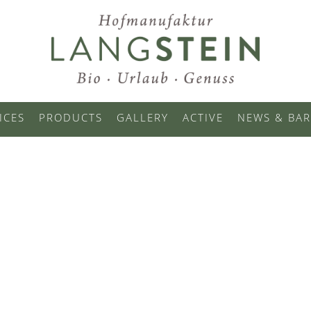
ICES
PRODUCTS
GALLERY
ACTIVE
NEWS & BAR