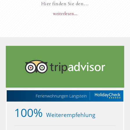
Hier finden Sie den…
weiterlesen...
Ferienwohnungen Langstein
100%
Weiterempfehlung