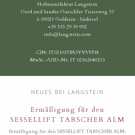
Hofmanufaktur Langstein
Gerd und Sandra Gurschler Tisserweg 31
I-39021 Goldrain · Südtirol
+39 333 29 39 992
info@langstein.com
CIN: IT021037B53YV5YPI8
MwSt.-/UID-Nr. IT 02362680213
NEUES BEI LANGSTEIN
Ermäßigung für den
SESSELLIFT TARSCHER ALM
Ermäßigung für den SESSELLIFT TARSCHER ALM.