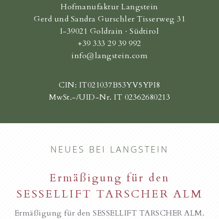
Hofmanufaktur Langstein
Gerd und Sandra Gurschler Tisserweg 31
I-39021 Goldrain · Südtirol
+39 333 29 39 992
info@langstein.com
CIN: IT021037B53YV5YPI8
MwSt.-/UID-Nr. IT 02362680213
NEUES BEI LANGSTEIN
Ermäßigung für den
SESSELLIFT TARSCHER ALM
Ermäßigung für den SESSELLIFT TARSCHER ALM.