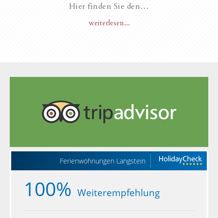
Hier finden Sie den…
weiterlesen...
Ferienwohnungen Langstein
100%
Weiterempfehlung