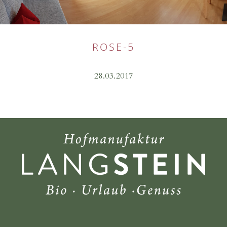
ROSE-5
28.03.2017