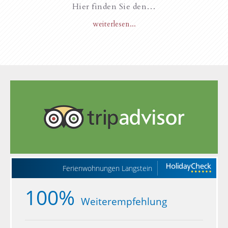
Hier finden Sie den…
weiterlesen...
Ferienwohnungen Langstein
100%
Weiterempfehlung