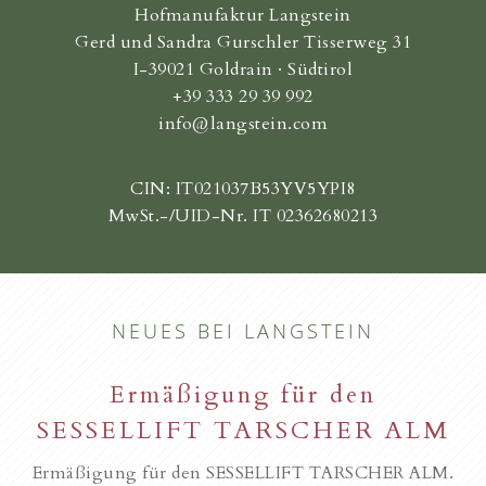
Hofmanufaktur Langstein
Gerd und Sandra Gurschler Tisserweg 31
I-39021 Goldrain · Südtirol
+39 333 29 39 992
info@langstein.com
CIN: IT021037B53YV5YPI8
MwSt.-/UID-Nr. IT 02362680213
NEUES BEI LANGSTEIN
Ermäßigung für den
SESSELLIFT TARSCHER ALM
Ermäßigung für den SESSELLIFT TARSCHER ALM.