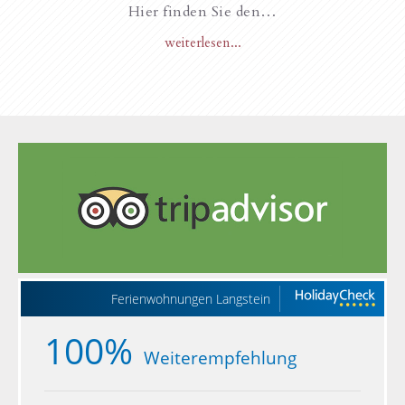
Hier finden Sie den…
weiterlesen...
Ferienwohnungen Langstein
100%
Weiterempfehlung