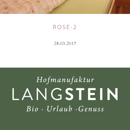
ROSE-2
28.03.2017