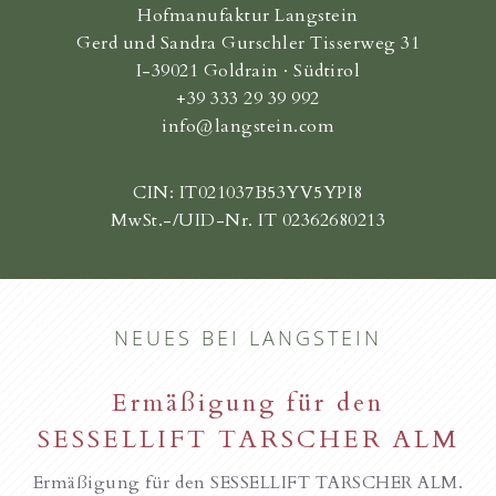
Hofmanufaktur Langstein
Gerd und Sandra Gurschler Tisserweg 31
I-39021 Goldrain · Südtirol
+39 333 29 39 992
info@langstein.com
CIN: IT021037B53YV5YPI8
MwSt.-/UID-Nr. IT 02362680213
NEUES BEI LANGSTEIN
Ermäßigung für den
SESSELLIFT TARSCHER ALM
Ermäßigung für den SESSELLIFT TARSCHER ALM.