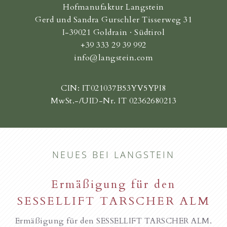
Hofmanufaktur Langstein
Gerd und Sandra Gurschler Tisserweg 31
I-39021 Goldrain · Südtirol
+39 333 29 39 992
info@langstein.com
CIN: IT021037B53YV5YPI8
MwSt.-/UID-Nr. IT 02362680213
NEUES BEI LANGSTEIN
Ermäßigung für den
SESSELLIFT TARSCHER ALM
Ermäßigung für den SESSELLIFT TARSCHER ALM.