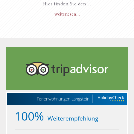
Hier finden Sie den…
weiterlesen...
Ferienwohnungen Langstein
100%
Weiterempfehlung