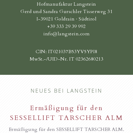
Hofmanufaktur Langstein
Gerd und Sandra Gurschler Tisserweg 31
I-39021 Goldrain · Südtirol
+39 333 29 39 992
info@langstein.com
CIN: IT021037B53YV5YPI8
MwSt.-/UID-Nr. IT 02362680213
NEUES BEI LANGSTEIN
Ermäßigung für den
SESSELLIFT TARSCHER ALM
Ermäßigung für den SESSELLIFT TARSCHER ALM.