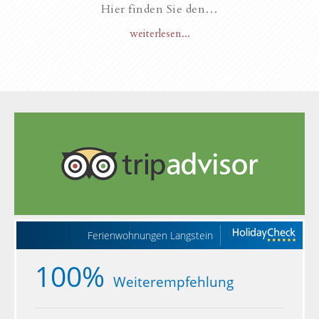
Hier finden Sie den…
weiterlesen...
Ferienwohnungen Langstein
100%
Weiterempfehlung