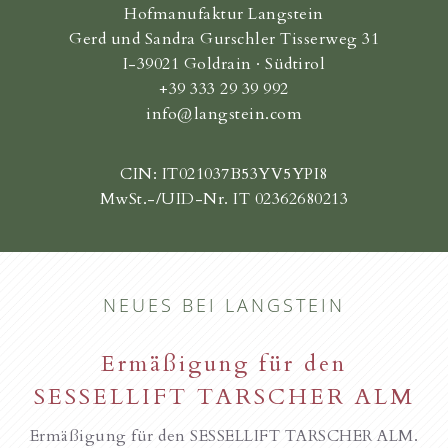
Hofmanufaktur Langstein
Gerd und Sandra Gurschler Tisserweg 31
I-39021 Goldrain · Südtirol
+39 333 29 39 992
info@langstein.com
CIN: IT021037B53YV5YPI8
MwSt.-/UID-Nr. IT 02362680213
NEUES BEI LANGSTEIN
Ermäßigung für den
SESSELLIFT TARSCHER ALM
Ermäßigung für den SESSELLIFT TARSCHER ALM.