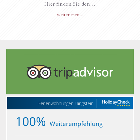
Hier finden Sie den…
weiterlesen...
Ferienwohnungen Langstein
100%
Weiterempfehlung