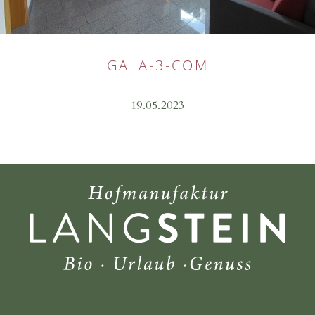
GALA-3-COM
19.05.2023