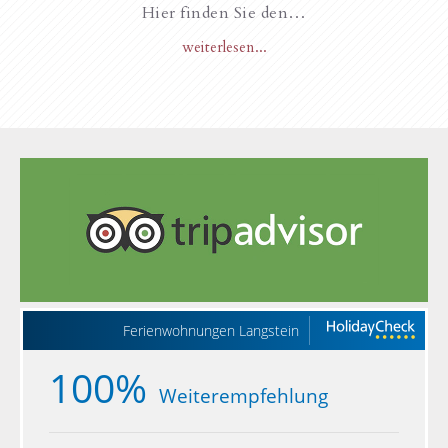
Hier finden Sie den…
weiterlesen...
Ferienwohnungen Langstein
100%
Weiterempfehlung