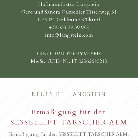
Hofmanufaktur Langstein
Gerd und Sandra Gurschler Tisserweg 31
I-39021 Goldrain · Südtirol
+39 333 29 39 992
info@langstein.com
CIN: IT021037B53YV5YPI8
MwSt.-/UID-Nr. IT 02362680213
NEUES BEI LANGSTEIN
Ermäßigung für den
SESSELLIFT TARSCHER ALM
Ermäßigung für den SESSELLIFT TARSCHER ALM.