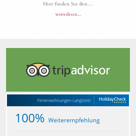
Hier finden Sie den…
weiterlesen...
Ferienwohnungen Langstein
100%
Weiterempfehlung