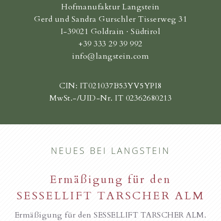
Hofmanufaktur Langstein
Gerd und Sandra Gurschler Tisserweg 31
I-39021 Goldrain · Südtirol
+39 333 29 39 992
info@langstein.com
CIN: IT021037B53YV5YPI8
MwSt.-/UID-Nr. IT 02362680213
NEUES BEI LANGSTEIN
Ermäßigung für den
SESSELLIFT TARSCHER ALM
Ermäßigung für den SESSELLIFT TARSCHER ALM.