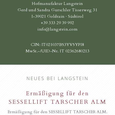
Hofmanufaktur Langstein
Gerd und Sandra Gurschler Tisserweg 31
I-39021 Goldrain · Südtirol
+39 333 29 39 992
info@langstein.com
CIN: IT021037B53YV5YPI8
MwSt.-/UID-Nr. IT 02362680213
NEUES BEI LANGSTEIN
Ermäßigung für den
SESSELLIFT TARSCHER ALM
Ermäßigung für den SESSELLIFT TARSCHER ALM.