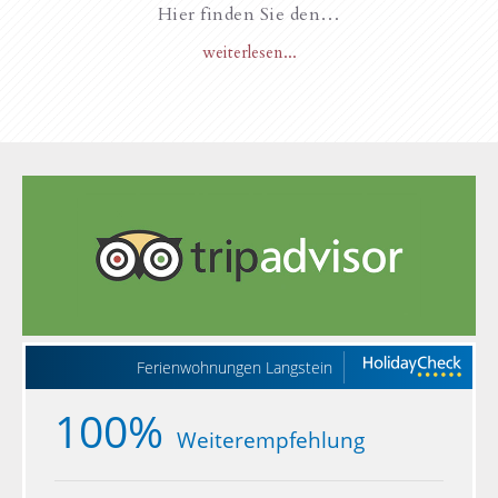
Hier finden Sie den…
weiterlesen...
Ferienwohnungen Langstein
100%
Weiterempfehlung