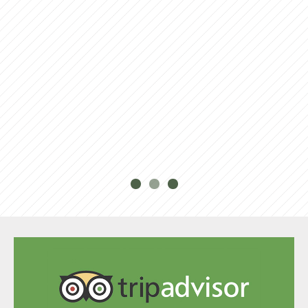
Novità dall’anno 2018