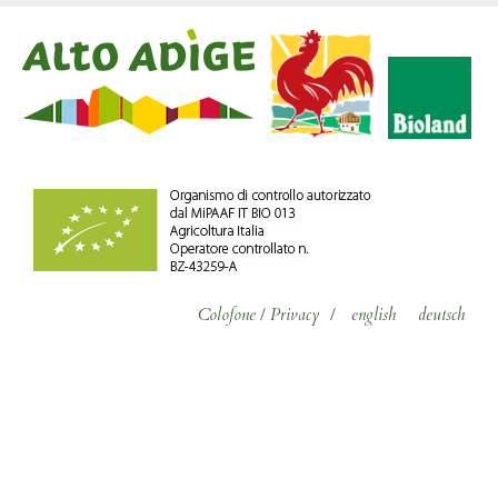
Colofone
/
Privacy
/
english
deutsch