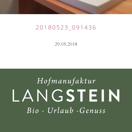
20180523_091436
29.05.2018