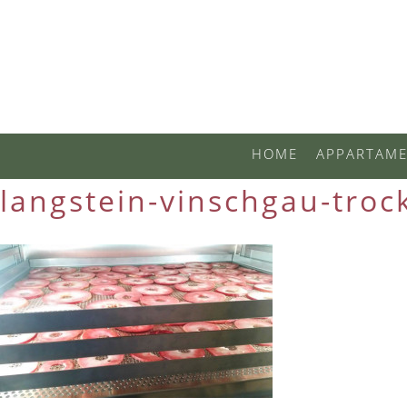
HOME
APPARTAME
langstein-vinschgau-troc