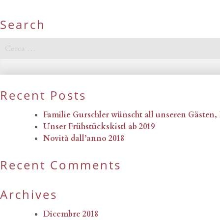
Search
Ricerca
per:
Recent Posts
Familie Gurschler wünscht all unseren Gästen
Unser Frühstückskistl ab 2019
Novità dall’anno 2018
Recent Comments
Archives
Dicembre 2018