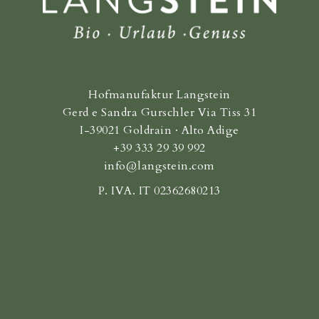
Hofmanufaktur Langstein
Gerd e Sandra Gurschler Via Tiss 31
I-39021 Goldrain · Alto Adige
+39 333 29 39 992
info@langstein.com
P. IVA. IT 02362680213