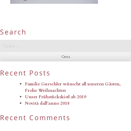
Search
Ricerca
per:
Recent Posts
Familie Gurschler wünscht all unseren Gästen,
Frohe Weihnachten
Unser Frühstückskistl ab 2019
Novità dall’anno 2018
Recent Comments