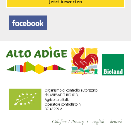
Jetzt bewerten
Colofone
/
Privacy
/
english
deutsch