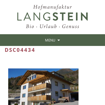
MENU
DSC04434