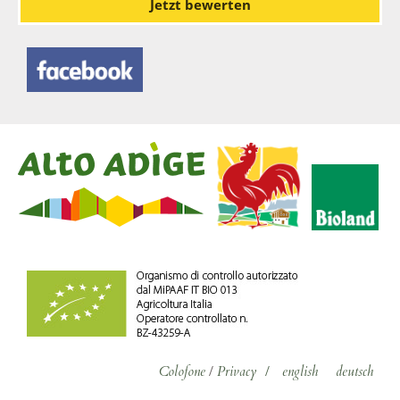
Jetzt bewerten
Colofone
/
Privacy
/
english
deutsch