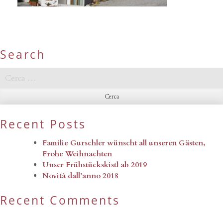
Search
Ricerca
per:
Recent Posts
Familie Gurschler wünscht all unseren Gästen,
Frohe Weihnachten
Unser Frühstückskistl ab 2019
Novità dall’anno 2018
Recent Comments