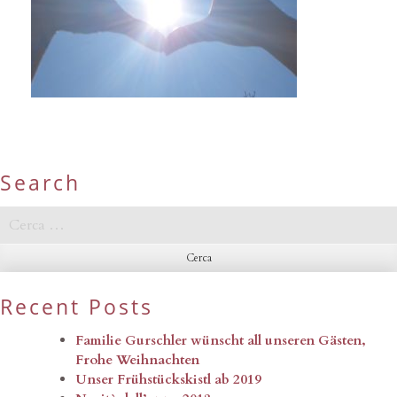
Search
Ricerca
per:
Recent Posts
Familie Gurschler wünscht all unseren Gästen,
Frohe Weihnachten
Unser Frühstückskistl ab 2019