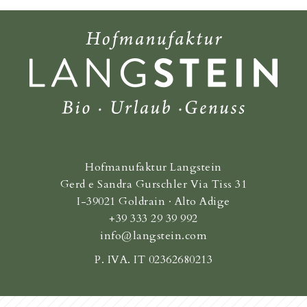
Hofmanufaktur Langstein
Gerd e Sandra Gurschler Via Tiss 31
I-39021 Goldrain · Alto Adige
+39 333 29 39 992
info@langstein.com
P. IVA. IT 02362680213