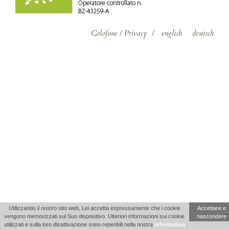
Colofone
/
Privacy
/
english
deutsch
Utilizzando il nostro sito web, Lei accetta espressamente che i cookie
Accettare e
vengono memorizzati sul Suo dispositivo. Ulteriori informazioni sui cookie
nascondere
utilizzati e sulla loro disattivazione sono reperibili nella nostra
informativa