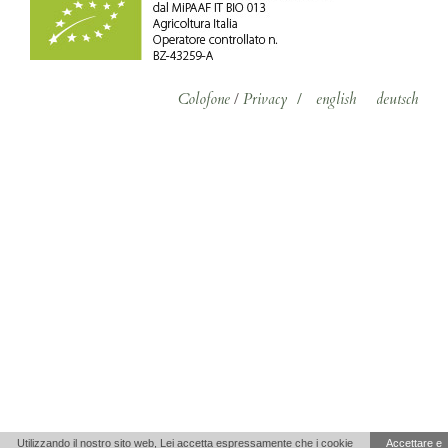
Colofone
/
Privacy
/
english
deutsch
Utilizzando il nostro sito web, Lei accetta espressamente che i cookie
Accettare e