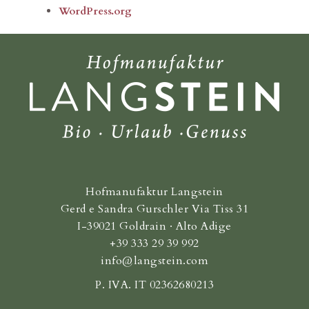
WordPress.org
Hofmanufaktur Langstein
Gerd e Sandra Gurschler Via Tiss 31
I-39021 Goldrain · Alto Adige
+39 333 29 39 992
info@langstein.com
P. IVA. IT 02362680213