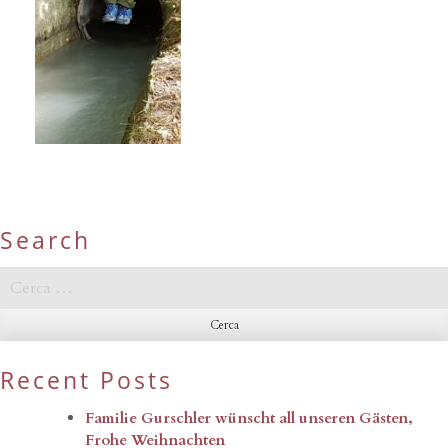
Search
Ricerca
per:
Recent Posts
Familie Gurschler wünscht all unseren Gästen,
Frohe Weihnachten