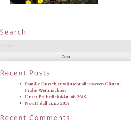
Search
Ricerca
per:
Recent Posts
Familie Gurschler wünscht all unseren Gästen,
Frohe Weihnachten
Unser Frühstückskistl ab 2019
Novità dall’anno 2018
Recent Comments