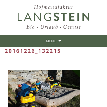
MENU
20161226_132215