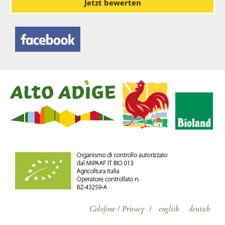
Jetzt bewerten
Colofone
/
Privacy
/
english
deutsch