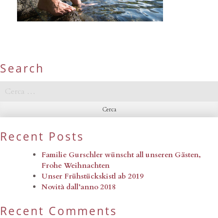
Search
Ricerca
per:
Recent Posts
Familie Gurschler wünscht all unseren Gästen,
Frohe Weihnachten
Unser Frühstückskistl ab 2019
Novità dall’anno 2018
Recent Comments