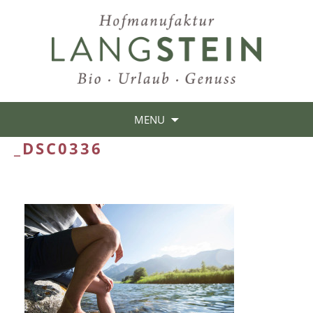
MENU
_DSC0336