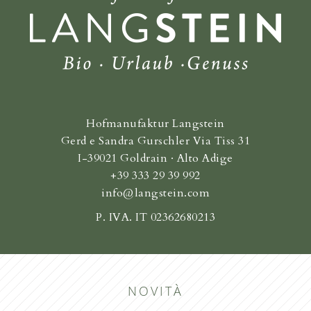
Hofmanufaktur Langstein
Gerd e Sandra Gurschler Via Tiss 31
I-39021 Goldrain · Alto Adige
+39 333 29 39 992
info@langstein.com
P. IVA. IT 02362680213
NOVITÀ