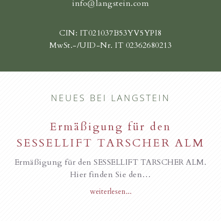
info@langstein.com
CIN: IT021037B53YV5YPI8
MwSt.-/UID-Nr. IT 02362680213
NEUES BEI LANGSTEIN
Ermäßigung für den
SESSELLIFT TARSCHER ALM
Ermäßigung für den SESSELLIFT TARSCHER ALM.
Hier finden Sie den…
weiterlesen...