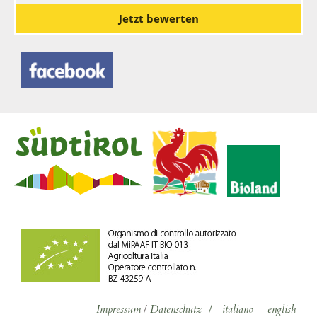
Jetzt bewerten
Impressum
/
Datenschutz
/
italiano
english