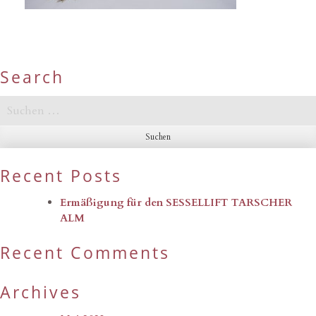
Search
Suchen
nach:
Recent Posts
Ermäßigung für den SESSELLIFT TARSCHER
ALM
Recent Comments
Archives