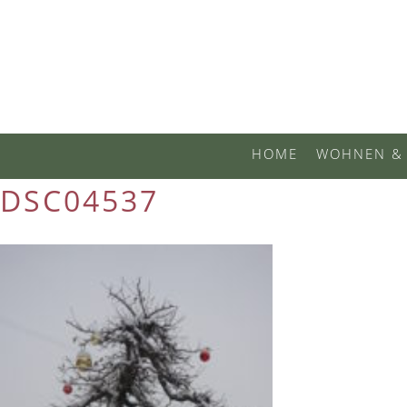
HOME
WOHNEN & 
DSC04537