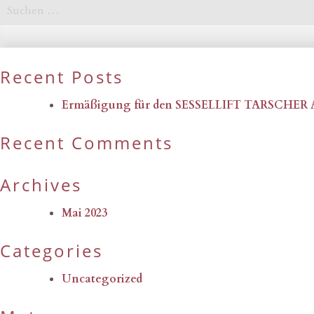
Suchen
nach:
Recent Posts
Ermäßigung für den SESSELLIFT TARSCHER
Recent Comments
Archives
Mai 2023
Categories
Uncategorized