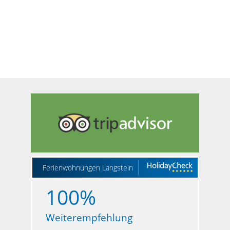
Ferienwohnungen Langstein
100%
Weiterempfehlung