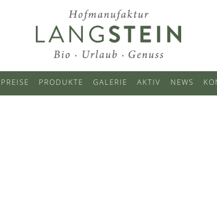
PREISE
PRODUKTE
GALERIE
AKTIV
NEWS
KO