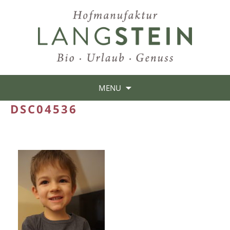
MENU
DSC04536