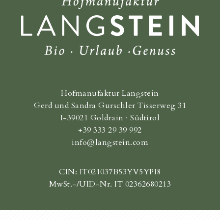
Hofmanufaktur Langstein
Gerd und Sandra Gurschler Tisserweg 31
I-39021 Goldrain · Südtirol
+39 333 29 39 992
info@langstein.com
CIN: IT021037B53YV5YPI8
MwSt.-/UID-Nr. IT 02362680213