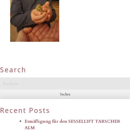
Search
Suchen
nach:
Recent Posts
Ermäßigung für den SESSELLIFT TARSCHER
ALM