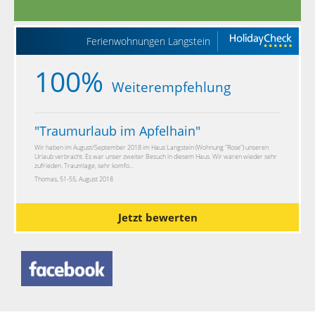
Ferienwohnungen Langstein
100%
Weiterempfehlung
"
Traumurlaub im Apfelhain
"
Wir haben im August/September 2018 im Haus Langstein (Wohnung "Rose") unseren
Urlaub verbracht. Es war unser zweiter Besuch in diesem Haus. Wir waren wieder sehr
zufrieden. Traumlage, sehr komfo...
Thomas, 51-55, August 2018
Jetzt bewerten