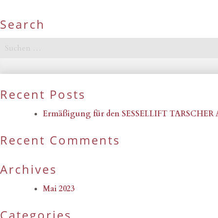
Search
Suchen
nach:
Recent Posts
Ermäßigung für den SESSELLIFT TARSCHER
Recent Comments
Archives
Mai 2023
Categories