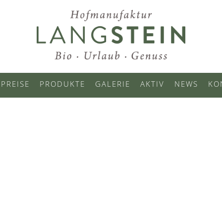
PREISE
PRODUKTE
GALERIE
AKTIV
NEWS
KO