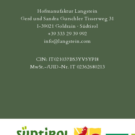
Hofmanufaktur Langstein
Gerd und Sandra Gurschler Tisserweg 31
I-39021 Goldrain · Südtirol
+39 333 29 39 992
info@langstein.com
CIN: IT021037B53YV5YPI8
MwSt.-/UID-Nr. IT 02362680213