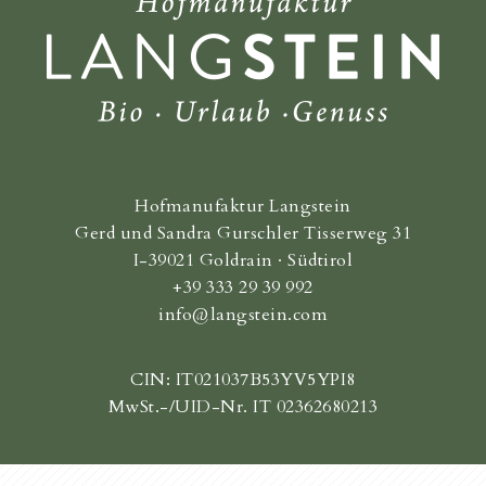
Hofmanufaktur Langstein
Gerd und Sandra Gurschler Tisserweg 31
I-39021 Goldrain · Südtirol
+39 333 29 39 992
info@langstein.com
CIN: IT021037B53YV5YPI8
MwSt.-/UID-Nr. IT 02362680213