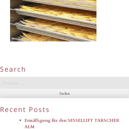
Search
Suchen
nach:
Recent Posts
Ermäßigung für den SESSELLIFT TARSCHER
ALM