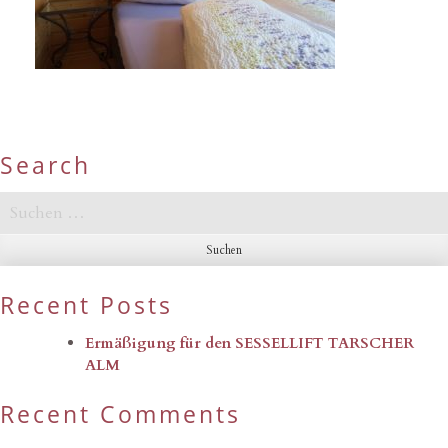
Search
Suchen
nach:
Recent Posts
Ermäßigung für den SESSELLIFT TARSCHER
ALM
Recent Comments