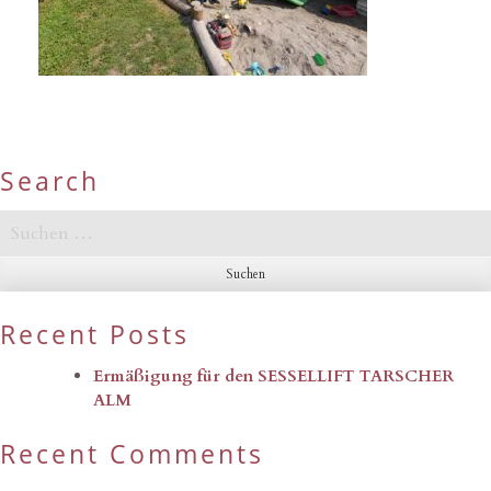
Search
Suchen
nach:
Recent Posts
Ermäßigung für den SESSELLIFT TARSCHER
ALM
Recent Comments