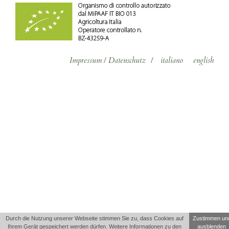
Impressum
/
Datenschutz
/
italiano
english
Durch die Nutzung unserer Webseite stimmen Sie zu, dass Cookies auf
Zustimmen un
Ihrem Gerät gespeichert werden dürfen. Weitere Informationen zu den
ausblenden