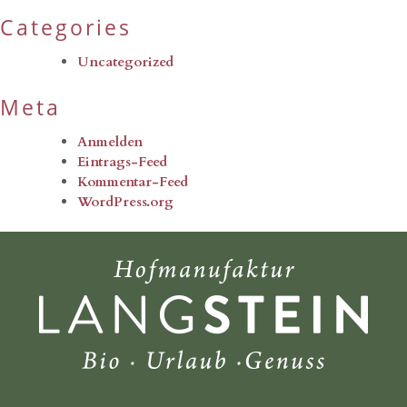
Categories
Uncategorized
Meta
Anmelden
Eintrags-Feed
Kommentar-Feed
WordPress.org