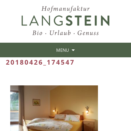
MENU
20180426_174547