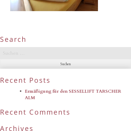
Search
Suchen
nach:
Recent Posts
Ermäßigung für den SESSELLIFT TARSCHER
ALM
Recent Comments
Archives