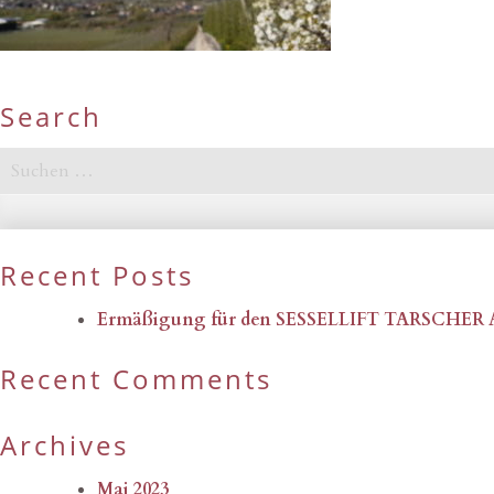
Search
Suchen
nach:
Recent Posts
Ermäßigung für den SESSELLIFT TARSCHER
Recent Comments
Archives
Mai 2023