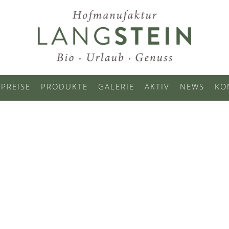
PREISE
PRODUKTE
GALERIE
AKTIV
NEWS
KO