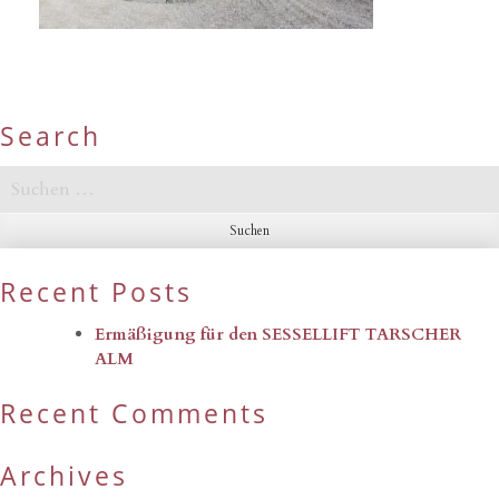
Search
Suchen
nach:
Recent Posts
Ermäßigung für den SESSELLIFT TARSCHER
ALM
Recent Comments
Archives