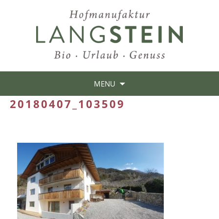
MENU
20180407_103509