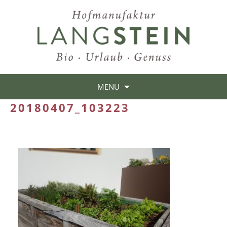
MENU
20180407_103223