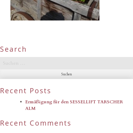
Search
Suchen
nach:
Recent Posts
Ermäßigung für den SESSELLIFT TARSCHER
ALM
Recent Comments